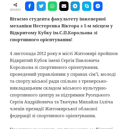
SHARES
Вітаємо студента факультету інженерної
механіки Нестеренка Віктора з 1-м місцем у
Відкритому Кубку ім.С.П.Корольова зі
спортивного орієнтування!
4 листопада 2012 року в місті Житомирі пройшов
Відкритий Кубок імені Сергія Павловича
Корольова зі спортивного орієнтування,
проведений управлінням у справах сім’ї, молоді
та спорту міської ради спільно з тренерсько-
викладацьким складом міського культурно-
спортивного центру за підтримки Русецького
Сергія Андрійовича та Ткачука Михайла Ілліча
членів президії Житомирської обласної
федерації зі спортивного орієнтування.