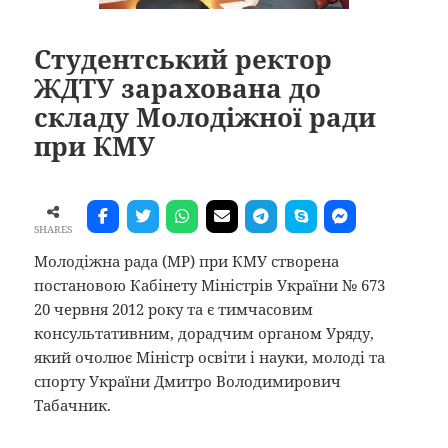
Студентський ректор
ЖДТУ зарахована до
складу Молодіжної ради
при КМУ
SHARES
Молодіжна рада (МР) при КМУ створена
постановою Кабінету Міністрів України № 673
20 червня 2012 року та є тимчасовим
консультативним, дорадчим органом Уряду,
який очолює Міністр освіти і науки, молоді та
спорту України Дмитро Володимирович
Табачник.