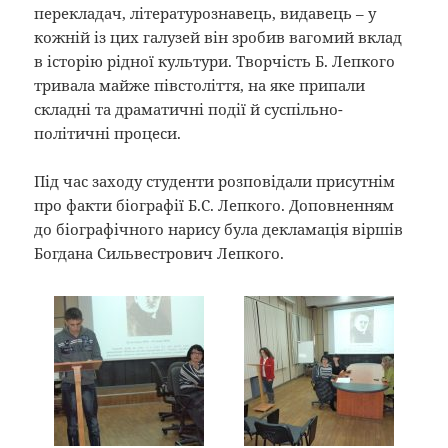
перекладач, літературознавець, видавець – у
кожній із цих галузей він зробив вагомий вклад
в історію рідної культури. Творчість Б. Лепкого
тривала майже півстоліття, на яке припали
складні та драматичні події й суспільно-
політичні процеси.
Під час заходу студенти розповідали присутнім
про факти біографії Б.С. Лепкого. Доповненням
до біографічного нарису була декламація віршів
Богдана Сильвестрович Лепкого.