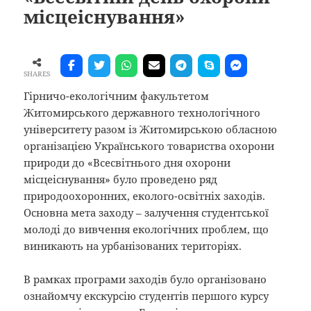
місцеіснування»
SHARES
Гірничо-екологічним факультетом
Житомирського державного технологічного
університету разом із Житомирською обласною
організацією Українського товариства охорони
природи до «Всесвітнього дня охорони
місцеіснування» було проведено ряд
природоохоронних, еколого-освітніх заходів.
Основна мета заходу – залучення студентської
молоді до вивчення екологічних проблем, що
виникають на урбанізованих територіях.
В рамках програми заходів було організовано
ознайомчу екскурсію студентів першого курсу