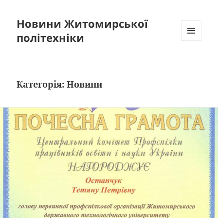
Новини Житомирської
політехніки
МЕНЮ
ТА
ВІДЖЕТИ
Категорія:
Новини