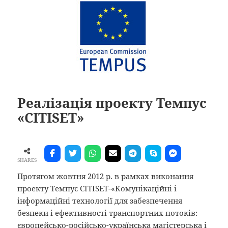
Реалізація проекту Темпус
«СІТІSЕТ»
SHARES
Протягом жовтня 2012 р. в рамках виконання
проекту Темпус CITISET-«Комунікаційні і
інформаційні технології для забезпечення
безпеки і ефективності транспортних потоків:
європейсько-російсько-українська магістерська і