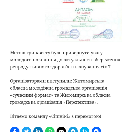
Метою гри-квесту було привернути увагу
молодого покоління до актуальності збереження
репродуктивного здоров’я і планування сім’ї.
Організаторами виступили: Житомирська
обласна молодіжна громадська організація
«сучасний формат» та Житомирська обласна
громадська організація «Перспектива».
Вітаємо команду «Сішнікі» з перемогою!