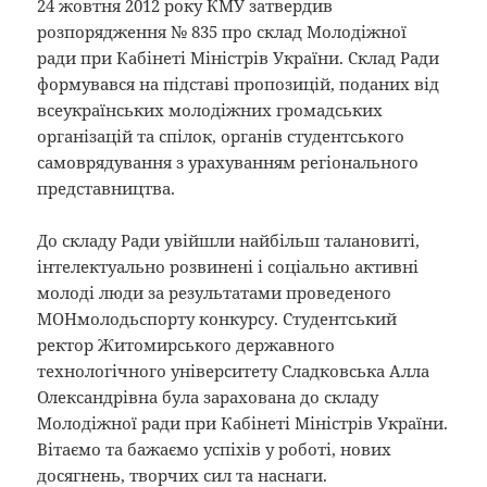
24 жовтня 2012 року КМУ затвердив
розпорядження № 835 про склад Молодіжної
ради при Кабінеті Міністрів України. Склад Ради
формувався на підставі пропозицій, поданих від
всеукраїнських молодіжних громадських
організацій та спілок, органів студентського
самоврядування з урахуванням регіонального
представництва.
До складу Ради увійшли найбільш талановиті,
інтелектуально розвинені і соціально активні
молоді люди за результатами проведеного
МОНмолодьспорту конкурсу. Студентський
ректор Житомирського державного
технологічного університету Сладковська Алла
Олександрівна була зарахована до складу
Молодіжної ради при Кабінеті Міністрів України.
Вітаємо та бажаємо успіхів у роботі, нових
досягнень, творчих сил та наснаги.