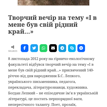
Творчий вечір на тему «І в
мене був свій рідний
край…»
SHARES
8 листопада 2012 року на гірничо-екологічному
факультеті відбувся творчий вечір на тему «І в
мене був свій рідний край…» присвячений 140-
річчю від дня народження Б.С. Лепкого,
українського письменника, педагога,
перекладача, літературознавця, художника.
Богдан Лепкий – не епізодичне ім’я в українській
літературі, це постать першорядної ваги,
непересічного таланту. Поет, прозаїк,