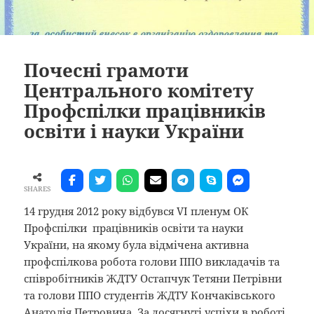
Почесні грамоти
Центрального комітету
Профспілки працівників
освіти і науки України
SHARES
14 грудня 2012 року відбувся VI пленум ОК
Профспілки працівників освіти та науки
України, на якому була відмічена активна
профспілкова робота голови ППО викладачів та
співробітників ЖДТУ Остапчук Тетяни Петрівни
та голови ППО студентів ЖДТУ Кончаківського
Анатолія Петровича. За досягнуті успіхи в роботі