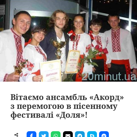
Вітаємо ансамбль «Акорд»
з перемогою в пісенному
фестивалі «Доля»!