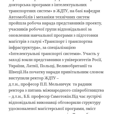
докторська програми з інтелектуальних
транспортних систем» в ЖДТУ, на базі кафедри
Автомобілів і механіки технічних систем
пройшла робоча нарада представників проекту,
учасників робочої групи відповідальної за
оновлення навчальної програми з підготовки
магістрів з галузі «Транспорт і транспортна
інфраструктура», за спеціалізацією
«Інтелектуальні транспорті системи». Участь у
заході взяли представники з університетів Росії,
України, Латвії, Польщі, Великобританії та
Швеції.На початку наради привітальним словом
виступили ректор ЖДТУ –
д.т.н., професор П.П. Мельничук та радник
ректора з питань міжнародного співробітництва
– д.т.н., Б.Б. професор Самотокін.Під час зустрічі
відповідальні виконавці обговорили структуру
удосконаленої магістерської програми, зміст