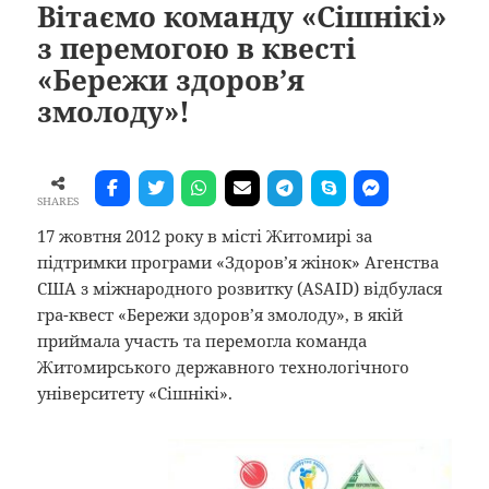
Вітаємо команду «Сішнікі»
з перемогою в квесті
«Бережи здоров’я
змолоду»!
SHARES
17 жовтня 2012 року в місті Житомирі за
підтримки програми «Здоров’я жінок» Агенства
США з міжнародного розвитку (ASAID) відбулася
гра-квест «Бережи здоров’я змолоду», в якій
приймала участь та перемогла команда
Житомирського державного технологічного
університету «Сішнікі».