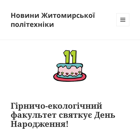
Новини Житомирської
політехніки
МЕНЮ
ТА
ВІДЖЕТИ
Гірничо-екологічний
факультет святкує День
Народження!