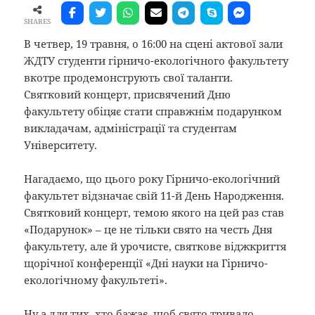
SHARES
В четвер, 19 травня, о 16:00 на сцені актової зали
ЖДТУ студенти гірничо-екологічного факультету
вкотре продемонструють свої таланти.
Святковий концерт, присвячений Дню
факультету обіцяє стати справжнім подарунком
викладачам, адміністрації та студентам
Університету.
Нагадаємо, що цього року Гірничо-екологічний
факультет відзначає свій 11-й День Народження.
Святковий концерт, темою якого на цей раз став
«Подарунок» – це не тільки свято на честь Дня
факультету, але й урочисте, святкове віджкриття
щорічної конференції «Дні науки на Гірничо-
екологічному факультеті».
Ну а для тих, хто бажає, щоб свято тривало