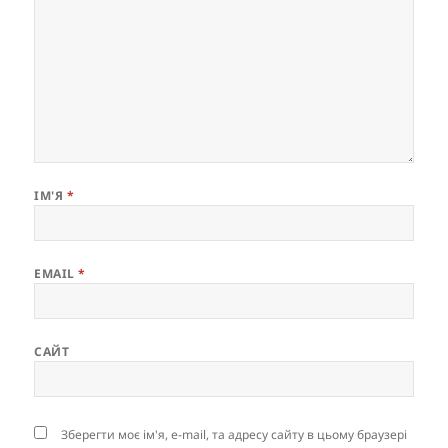
ІМ'Я
*
EMAIL
*
САЙТ
Зберегти моє ім'я, e-mail, та адресу сайту в цьому браузері