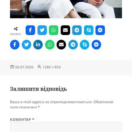
SHARES
Опубліковано
Повний
06.07.2026
1280 × 853
розмір
Залишити відповідь
Ваша e-mail адреса не оприлюднюватиметься.
Обов’язкові
поля позначені
*
КОМЕНТАР
*