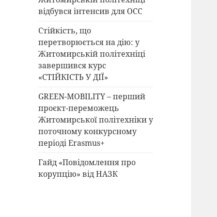
відбувся інтенсив для ОСС
Стійкість, що
перетворюється на дію: у
Житомирській політехніці
завершився курс
«СТІЙКІСТЬ У ДІЇ»
GREEN-MOBILITY – перший
проєкт-переможець
Житомирської політехніки у
поточному конкурсному
періоді Erasmus+
Гайд «Повідомлення про
корупцію» від НАЗК