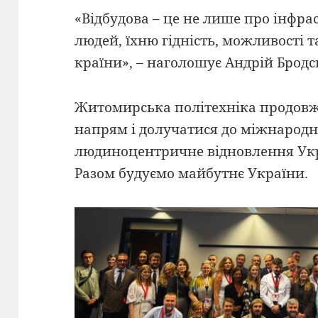
«Відбудова – це не лише про інфра
людей, їхню гідність, можливості 
країни», – наголошує Андрій Бродс
Житомирська політехніка продовж
напрям і долучатися до міжнародн
людиноцентричне відновлення Ук
Разом будуємо майбутнє України.