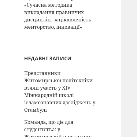
«Сучасна методика
викладання правничих
дисциплін: зацікавленість,
менторство, інновації»
НЕДАВНІ ЗАПИСИ
Представники
Житомирської політехніки
взяли участь у XIV
Міжнародній школі
ісламознавчих досліджень у
Стамбулі
Команда, що діє для
студентства: у
Житомирській політехніці