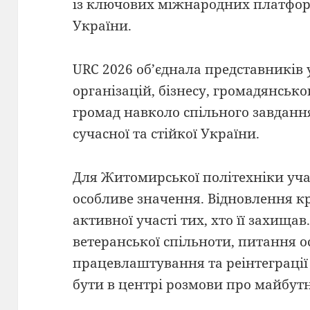
із ключових міжнародних платфор
України.
URC 2026 об’єднала представників
організацій, бізнесу, громадянсько
громад навколо спільного завданн
сучасної та стійкої України.
Для Житомирської політехніки учас
особливе значення. Відновлення к
активної участі тих, хто її захищав
ветеранської спільноти, питання ос
працевлаштування та реінтеграції
бути в центрі розмови про майбутн