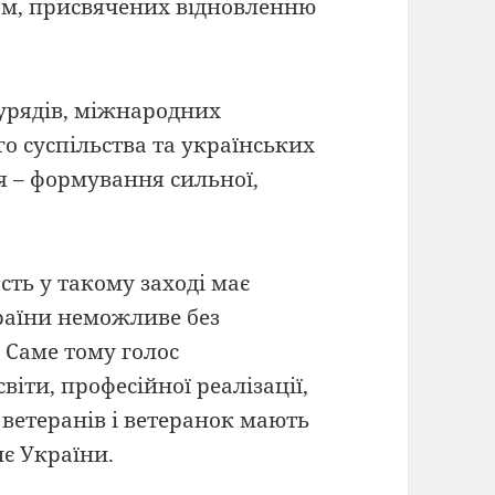
м, присвячених відновленню
 урядів, міжнародних
го суспільства та українських
я – формування сильної,
ть у такому заході має
раїни неможливе без
. Саме тому голос
віти, професійної реалізації,
 ветеранів і ветеранок мають
є України.