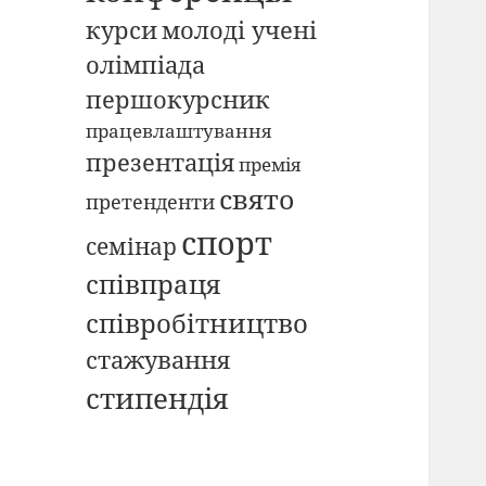
курси
молоді учені
олімпіада
першокурсник
працевлаштування
презентація
премія
свято
претенденти
спорт
семінар
співпраця
співробітництво
стажування
стипендія