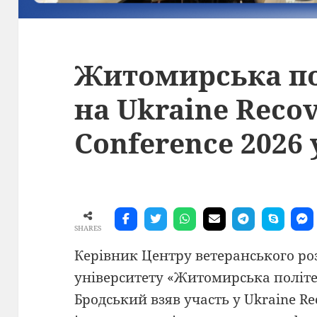
Житомирська по
на Ukraine Reco
Conference 2026 
SHARES
Керівник Центру ветеранського р
університету «Житомирська політе
Бродський взяв участь у Ukraine Re