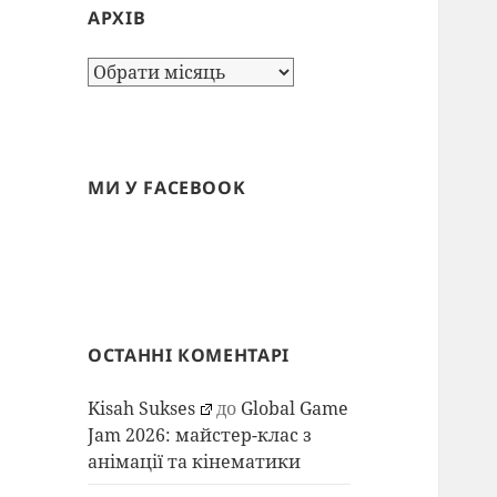
АРХІВ
Архів
МИ У FACEBOOK
ОСТАННІ КОМЕНТАРІ
Kisah Sukses
до
Global Game
Jam 2026: майстер-клас з
анімації та кінематики