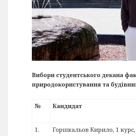
Вибори студентського декана фак
природокористування та будівни
№
Кандидат
1.
Горшкальов Кирило, 1 курс, 