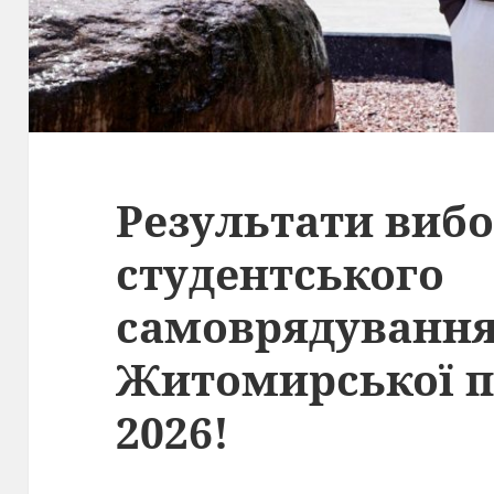
Результати вибо
студентського
самоврядуванн
Житомирської п
2026!