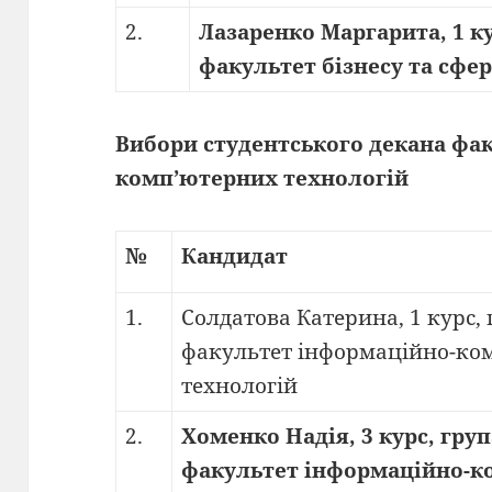
2.
Лазаренко Маргарита, 1 ку
факультет бізнесу та сфе
Вибори студентського декана фа
комп’ютерних технологій
№
Кандидат
1.
Солдатова Катерина, 1 курс, 
факультет інформаційно-ко
технологій
2.
Хоменко Надія, 3 курс, група
факультет інформаційно-к