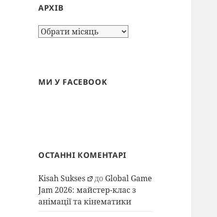
АРХІВ
Архів
МИ У FACEBOOK
ОСТАННІ КОМЕНТАРІ
Kisah Sukses
до
Global Game
Jam 2026: майстер-клас з
анімації та кінематики