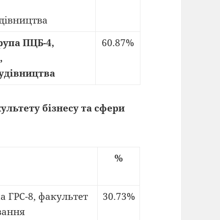
дівництва
рупа ПЦБ-4,
60.87%
,
удівництва
ультету бізнесу та сфери
%
па ГРС-8, факультет
30.73%
вання