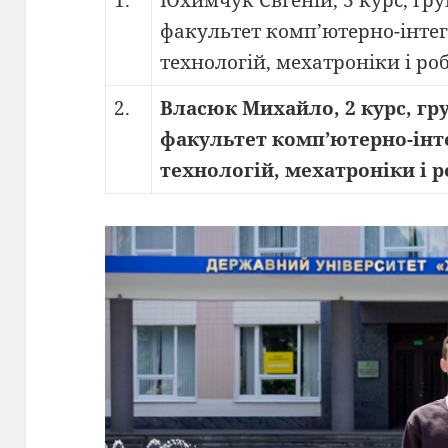
1.
Юхимчук Євгеній, 3 курс, гру
факультет комп’ютерно-інте
технологій, мехатроніки і ро
2.
Власюк Михайло, 2 курс, гру
факультет комп’ютерно-інт
технологій, мехатроніки і 