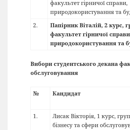
факультет гірничої справи,
природокористування та бу
2.
Папірник Віталій, 2 курс, г
факультет гірничої справи
природокористування та б
Вибори студентського декана фак
обслуговування
№
Кандидат
1.
Лисак Вікторія, 1 курс, гру
бізнесу та сфери обслугову