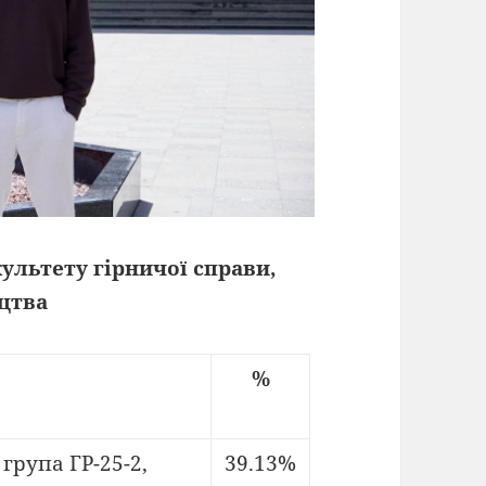
ультету гірничої справи,
цтва
%
група ГР-25-2,
39.13%