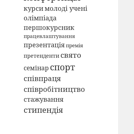
курси
молоді учені
олімпіада
першокурсник
працевлаштування
презентація
премія
свято
претенденти
спорт
семінар
співпраця
співробітництво
стажування
стипендія