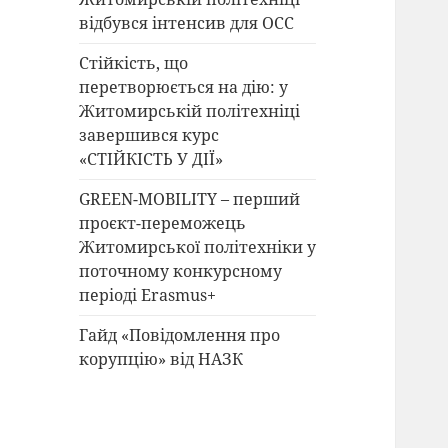
відбувся інтенсив для ОСС
Стійкість, що
перетворюється на дію: у
Житомирській політехніці
завершився курс
«СТІЙКІСТЬ У ДІЇ»
GREEN-MOBILITY – перший
проєкт-переможець
Житомирської політехніки у
поточному конкурсному
періоді Erasmus+
Гайд «Повідомлення про
корупцію» від НАЗК