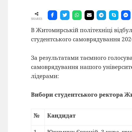
SHARES
В Житомирській політехніці відбул
студентського самоврядування 202
За результатами таємного голосув
самоврядування нашого університ
лідерами:
Вибори студентського ректора Ж
№
Кандидат