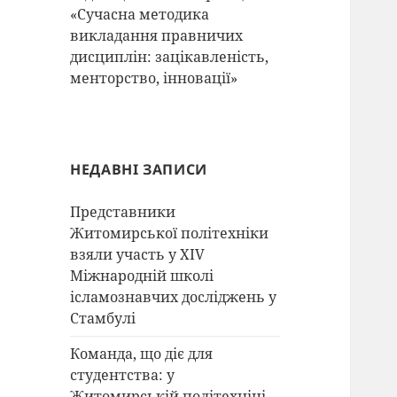
«Сучасна методика
викладання правничих
дисциплін: зацікавленість,
менторство, інновації»
НЕДАВНІ ЗАПИСИ
Представники
Житомирської політехніки
взяли участь у XIV
Міжнародній школі
ісламознавчих досліджень у
Стамбулі
Команда, що діє для
студентства: у
Житомирській політехніці