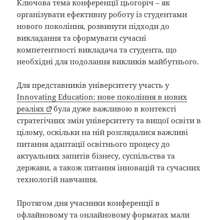
Ключова тема конференції цьогоріч – як
організувати ефективну роботу із студентами
нового покоління, розвинути підходи до
викладання та сформувати сучасні
компетентності викладача та студента, що
необхідні для подолання викликів майбутнього.
Для представників університету участь у
Innovating Education: нове покоління в нових
реаліях
була дуже важливою в контексті
стратегічних змін університету та вищої освіти в
цілому, оскільки на ній розглядалися важливі
питання адаптації освітнього процесу до
актуальних запитів бізнесу, суспільства та
держави, а також питання інновацій та сучасних
технологій навчання.
Протягом дня учасники конференції в
офлайновому та онлайновому форматах мали