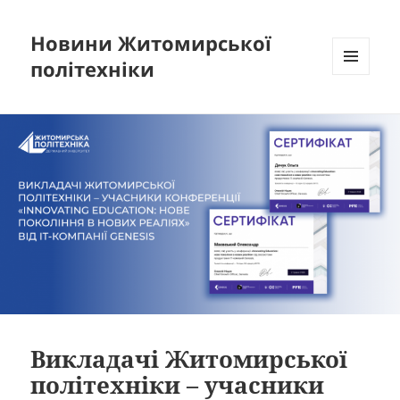
Новини Житомирської
політехніки
МЕНЮ
ТА
ВІДЖЕТИ
Викладачі Житомирської
політехніки – учасники