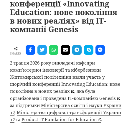
конференції «Innovating
Education: нове покоління
в нових реаліях» від ІТ-
компанії Genesis
SHARES
2 травня 2026 року викладачі
кафедри
комп’ютерної інженерії та кібербезпеки
Житомирської політехніки
взяли участь у
щорічній конференції
Innovating Education: нове
покоління в нових реаліях
, яка була
організована і проведена ІТ-компанією
Genesis
за підтримки
Міністерства освіти і науки України
,
Міністерства цифрової трансформації України
та
Product IT Fundation for Education
.