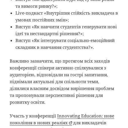
та вимоги ринку?»;
Live-подкаст «Внутрішня стійкість викладача в
умовах постійних змін»;
Виступ «Як навчити студентів генерувати нові
ідеї та нестандартні рішення?»;
Виступ «Як інтегрувати соціально-емоційний
складник в навчання студентства?».
Важливо зазначити, що протягом всіх заходів
конференції спікери активно спілкувалися з
аудиторією, відповідали на гострі запитання,
піднімали актуальні для спільноти теми,
ділилися власним досвідом вирішення проблем
та пропонували перспективні рішення для
розвитку освіти.
Участь у конференції
Innovating Education: нове
покоління в нових реаліях
для викладачів