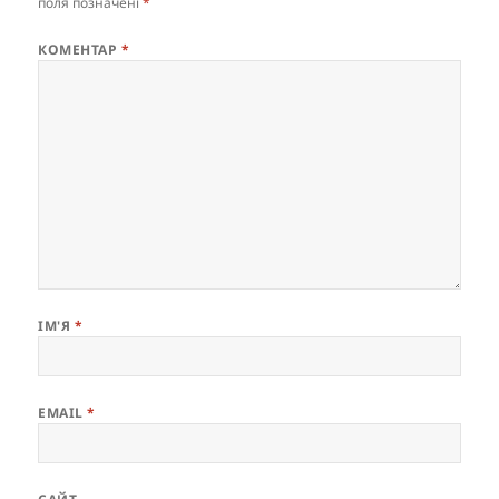
поля позначені
*
КОМЕНТАР
*
ІМ'Я
*
EMAIL
*