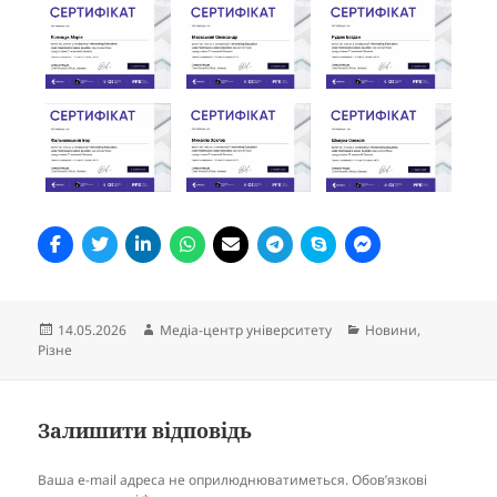
Опубліковано
Автор
Категорії
14.05.2026
Медіа-центр університету
Новини
,
Різне
Залишити відповідь
Ваша e-mail адреса не оприлюднюватиметься.
Обов’язкові