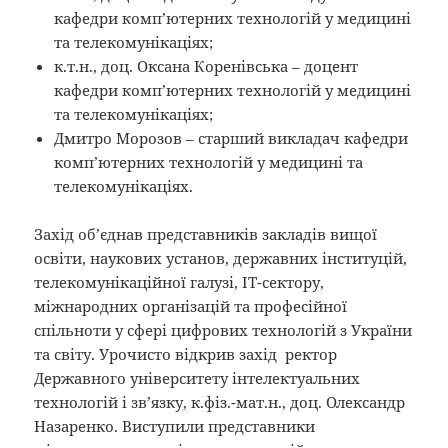
кафедри комп’ютерних технологій у медицині
та телекомунікаціях;
к.т.н., доц. Оксана Коренівська – доцент
кафедри комп’ютерних технологій у медицині
та телекомунікаціях;
Дмитро Морозов – старший викладач кафедри
комп’ютерних технологій у медицині та
телекомунікаціях.
Захід об’єднав представників закладів вищої
освіти, наукових установ, державних інституцій,
телекомунікаційної галузі, ІТ-сектору,
міжнародних організацій та професійної
спільноти
у сфері цифрових технологій з України
та світу. Урочисто відкрив захід
ректор
Державного університету інтелектуальних
технологій і зв’язку, к.фіз.-мат.н., доц. Олександр
Назаренко
. Виступили представники