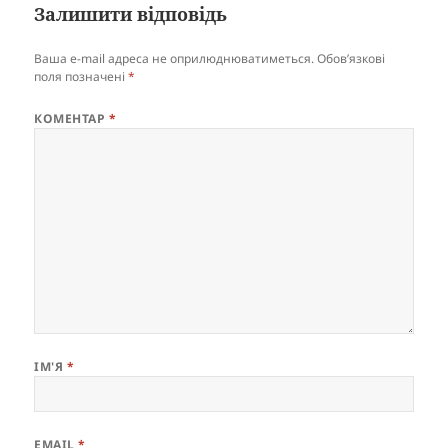
Залишити відповідь
Ваша e-mail адреса не оприлюднюватиметься.
Обов’язкові
поля позначені
*
КОМЕНТАР
*
ІМ'Я
*
EMAIL
*