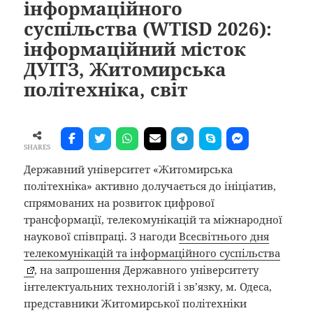
інформаційного
суспільства (WTISD 2026):
інформаційний місток
ДУІТЗ, Житомирська
політехніка, світ
SHARES
Державний університет «Житомирська
політехніка» активно долучається до ініціатив,
спрямованих на розвиток цифрової
трансформації, телекомунікацій та міжнародної
наукової співпраці.
З нагоди
Всесвітнього дня
телекомунікацій та інформаційного суспільства
,
на запрошення Державного
університету
інтелектуальних технологій і зв’язку,
м. Одеса,
представники Житомирської політехніки