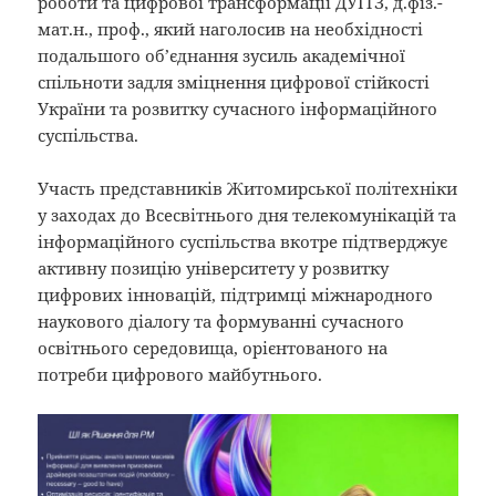
роботи та цифрової трансформації ДУІТЗ, д.фіз.-
мат.н., проф., який наголосив на необхідності
подальшого об’єднання зусиль академічної
спільноти задля зміцнення цифрової стійкості
України та розвитку сучасного інформаційного
суспільства.
Участь представників Житомирської політехніки
у заходах до Всесвітнього дня телекомунікацій та
інформаційного суспільства вкотре підтверджує
активну позицію університету у розвитку
цифрових інновацій, підтримці міжнародного
наукового діалогу та формуванні сучасного
освітнього середовища, орієнтованого на
потреби цифрового майбутнього.