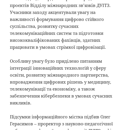
проєктів Відділу міжнародних зв’язків ДУІТЗ.
Учасники заходу акцентували увагу на
важливості формування цифрово стійкого
суспільства, розвитку сучасних
телекомунікаційних систем та підготовки
висококваліфікованих фахівців, здатних
працювати в умовах стрімкої цифровізації.
Особливу увагу було приділено питанням
інтеграції інноваційних технологій у сферу
освіти, розвитку міжнародного партнерства,
впровадження цифрових рішень у медицину,
телекомунікації та економіку, а також
забезпечення кібербезпеки в умовах сучасних
викликів.
Підсумки інформаційного містка підбив Олег
Герасимов – проректор з науково-педагогічної