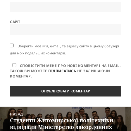
САЙТ
Зберегти моє ім'я, e-mail, та адресу сайту в цьому браузері
для моїх подальших коментарів.
СПОВІСТИТИ МЕНЕ ПРО НОВІ КОМЕНТАРІ НА EMAIL.
ТАКОЖ ВИ МОЖЕТЕ
ПІДПИСАТИСЬ
НЕ ЗАЛИШАЮЧИ
КОМЕНТАР.
Навігація
НАЗАД
записів
Студенти Житомирської політехніки
Попередній
відвідали Міністерство закордонних
запис: