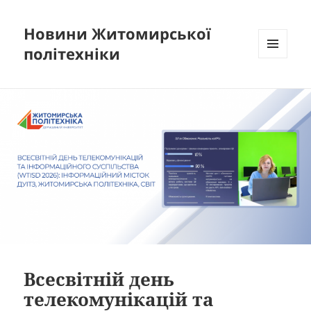
Новини Житомирської
політехніки
МЕНЮ
ТА
ВІДЖЕТИ
Всесвітній день
телекомунікацій та