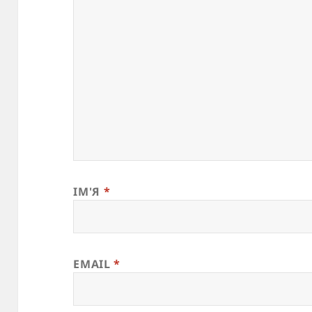
ІМ'Я
*
EMAIL
*