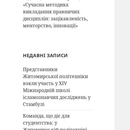
«Сучасна методика
викладання правничих
дисциплін: зацікавленість,
менторство, інновації»
НЕДАВНІ ЗАПИСИ
Представники
Житомирської політехніки
взяли участь у XIV
Міжнародній школі
ісламознавчих досліджень у
Стамбулі
Команда, що діє для
студентства: у
Житомирській політехніці