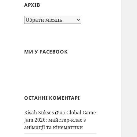
АРХІВ
Архів
МИ У FACEBOOK
ОСТАННІ КОМЕНТАРІ
Kisah Sukses
до
Global Game
Jam 2026: майстер-клас з
анімації та кінематики