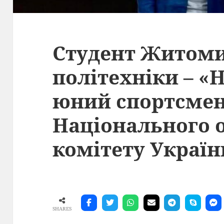
Студент Житоми
політехніки – 
юний спортсмен
Національного 
комітету Україн
SHARES