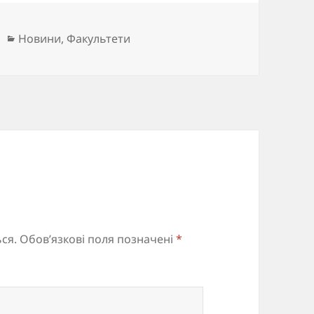
Категорії
Новини
,
Факультети
ся.
Обов’язкові поля позначені
*