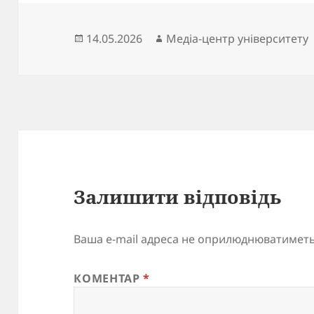
Опубліковано
Автор
14.05.2026
Медіа-центр університету
Залишити відповідь
Ваша e-mail адреса не оприлюднюватиметь
КОМЕНТАР
*