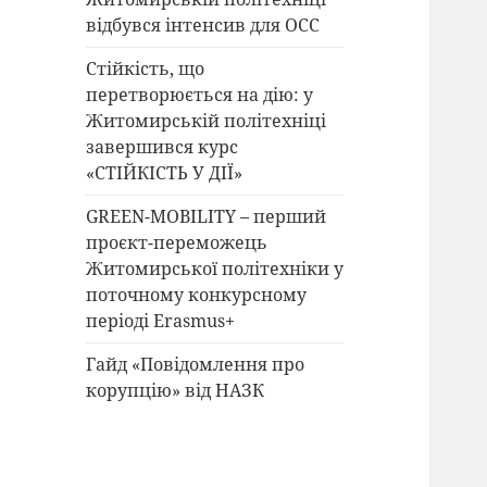
відбувся інтенсив для ОСС
Стійкість, що
перетворюється на дію: у
Житомирській політехніці
завершився курс
«СТІЙКІСТЬ У ДІЇ»
GREEN-MOBILITY – перший
проєкт-переможець
Житомирської політехніки у
поточному конкурсному
періоді Erasmus+
Гайд «Повідомлення про
корупцію» від НАЗК