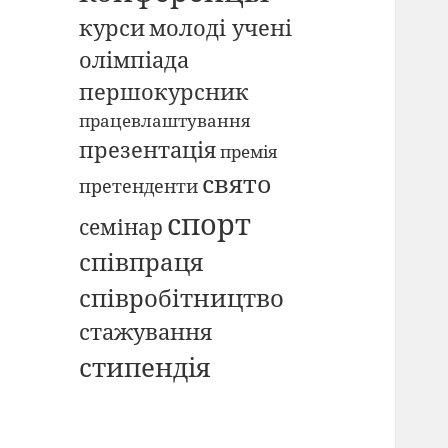
курси
молоді учені
олімпіада
першокурсник
працевлаштування
презентація
премія
свято
претенденти
спорт
семінар
співпраця
співробітництво
стажування
стипендія