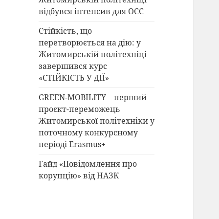
відбувся інтенсив для ОСС
Стійкість, що
перетворюється на дію: у
Житомирській політехніці
завершився курс
«СТІЙКІСТЬ У ДІЇ»
GREEN-MOBILITY – перший
проєкт-переможець
Житомирської політехніки у
поточному конкурсному
періоді Erasmus+
Гайд «Повідомлення про
корупцію» від НАЗК