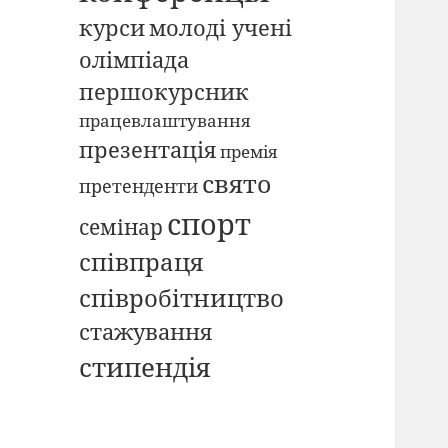
курси
молоді учені
олімпіада
першокурсник
працевлаштування
презентація
премія
свято
претенденти
спорт
семінар
співпраця
співробітництво
стажування
стипендія