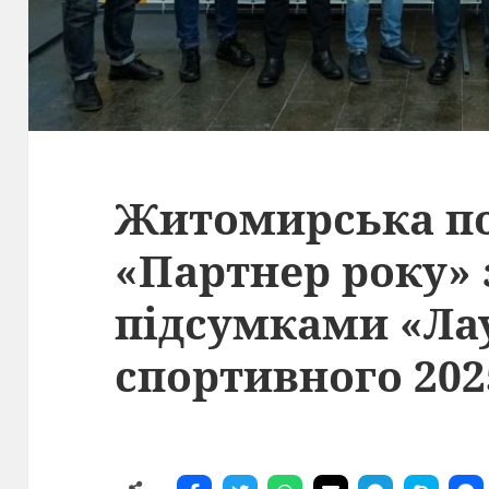
Житомирська по
«Партнер року» 
підсумками «Ла
спортивного 202