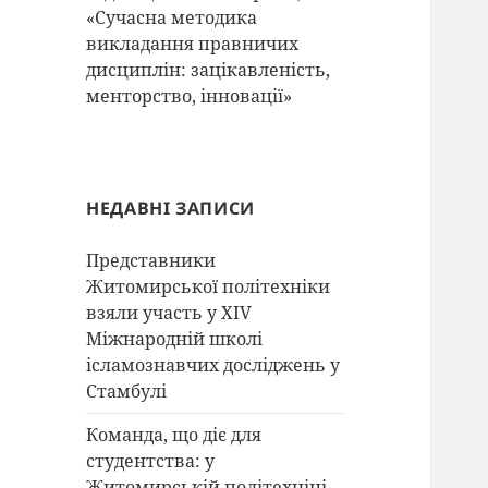
«Сучасна методика
викладання правничих
дисциплін: зацікавленість,
менторство, інновації»
НЕДАВНІ ЗАПИСИ
Представники
Житомирської політехніки
взяли участь у XIV
Міжнародній школі
ісламознавчих досліджень у
Стамбулі
Команда, що діє для
студентства: у
Житомирській політехніці