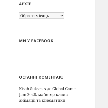
АРХІВ
Архів
МИ У FACEBOOK
ОСТАННІ КОМЕНТАРІ
Kisah Sukses
до
Global Game
Jam 2026: майстер-клас з
анімації та кінематики