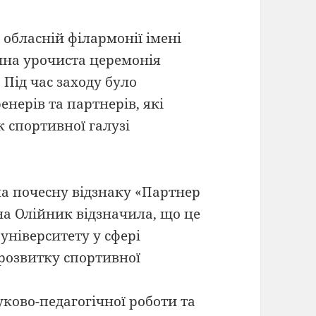
 обласній філармонії імені
чна урочиста церемонія
 Під час заходу було
енерів та партнерів, які
 спортивної галузі
а почесну відзнаку «Партнер
ана Олійник відзначила, що це
університету у сфері
розвитку спортивної
ково-педагогічної роботи та