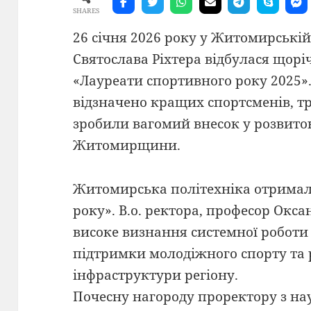
SHARES
26 січня 2026 року у Житомирській
Святослава Ріхтера відбулася щорі
«Лауреати спортивного року 2025».
відзначено кращих спортсменів, тр
зробили вагомий внесок у розвиток
Житомирщини.
Житомирська політехніка отримал
року». В.о. ректора, професор Окс
високе визнання системної роботи 
підтримки молодіжного спорту та 
інфраструктури регіону.
Почесну нагороду проректору з нау