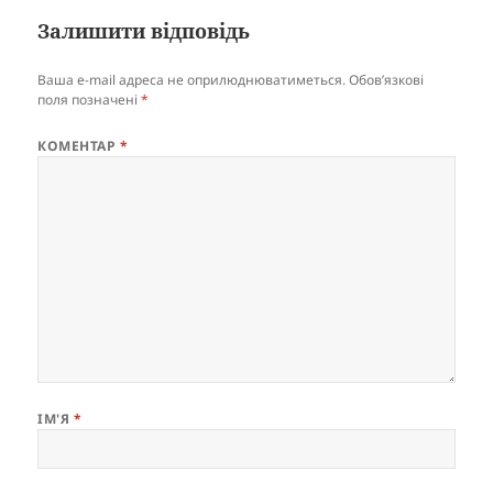
Залишити відповідь
Ваша e-mail адреса не оприлюднюватиметься.
Обов’язкові
поля позначені
*
КОМЕНТАР
*
ІМ'Я
*