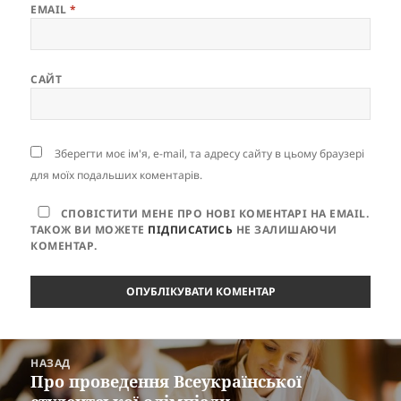
EMAIL
*
САЙТ
Зберегти моє ім'я, e-mail, та адресу сайту в цьому браузері
для моїх подальших коментарів.
СПОВІСТИТИ МЕНЕ ПРО НОВІ КОМЕНТАРІ НА EMAIL.
ТАКОЖ ВИ МОЖЕТЕ
ПІДПИСАТИСЬ
НЕ ЗАЛИШАЮЧИ
КОМЕНТАР.
Навігація
НАЗАД
записів
Про проведення Всеукраїнської
Попередній