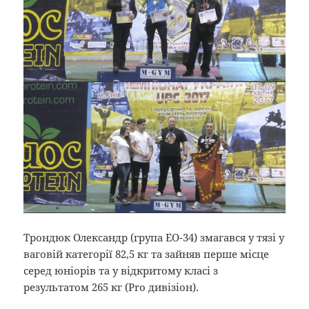
Трондюк Олександр (група ЕО-34) змагався у тязі у
ваговій категорії 82,5 кг та зайняв перше місце
серед юніорів та у відкритому класі з
результатом 265 кг (Pro дивізіон).