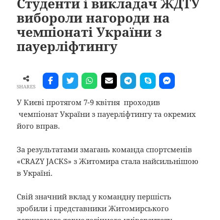
Студенти і викладач ЖДТУ
вибороли нагороди на
чемпіонаті України з
пауерліфтингу
SHARES
У Києві протягом 7-9 квітня проходив
чемпіонат України з пауерліфтингу та окремих
його вправ.
За результатами змагань команда спортсменів
«CRAZY JACKS» з Житомира стала найсильнішою
в Україні.
Свій значний вклад у командну першість
зробили і представники Житомирського