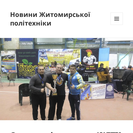
Новини Житомирської
політехніки
МЕНЮ
ТА
ВІДЖЕТИ