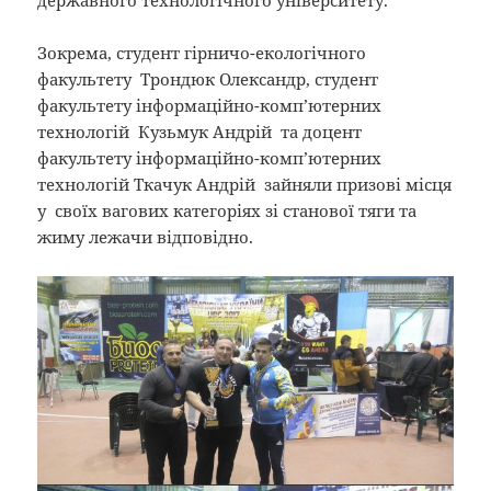
державного технологічного університету.
Зокрема, студент гірничо-екологічного
факультету Трондюк Олександр, студент
факультету інформаційно-комп’ютерних
технологій Кузьмук Андрій та доцент
факультету інформаційно-комп’ютерних
технологій Ткачук Андрій зайняли призові місця
у своїх вагових категоріях зі станової тяги та
жиму лежачи відповідно.