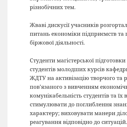
різнобічних тем.
Жваві дискусії учасників розгорт
питань економіки підприємств та 
біржової діяльності.
Студенти магістерської підготовк
студентів молодших курсів кафедр
ЖДТУ на активізацію творчого та 
пов’язаного з вивченням економіч
комунікабельність студентів та їх 
стимулювати до поглиблення знан
характеру; виховувати манери діл
реагування відповідно до ситуацій