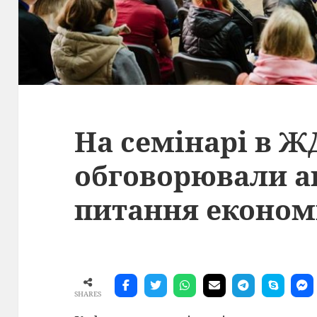
На семінарі в Ж
обговорювали а
питання економ
SHARES