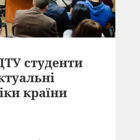
ДТУ студенти
ктуальні
іки країни