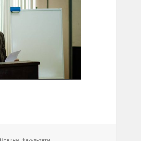
Новини
,
Факультети