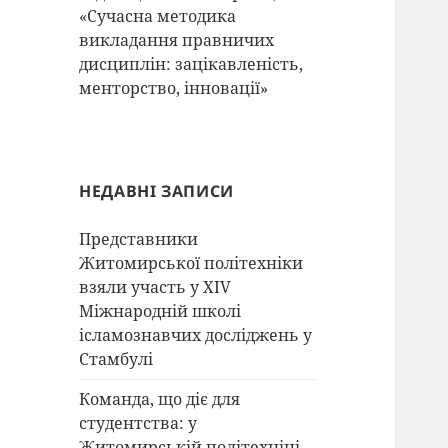
«Сучасна методика
викладання правничих
дисциплін: зацікавленість,
менторство, інновації»
НЕДАВНІ ЗАПИСИ
Представники
Житомирської політехніки
взяли участь у XIV
Міжнародній школі
ісламознавчих досліджень у
Стамбулі
Команда, що діє для
студентства: у
Житомирській політехніці