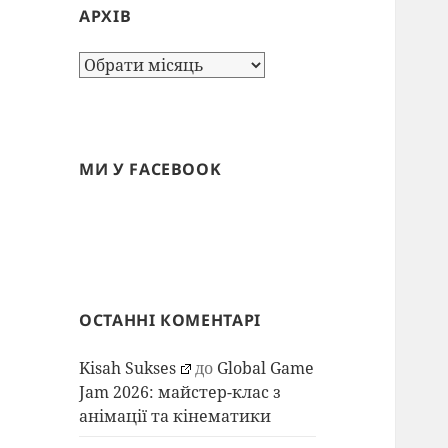
АРХІВ
Архів
МИ У FACEBOOK
ОСТАННІ КОМЕНТАРІ
Kisah Sukses
до
Global Game
Jam 2026: майстер-клас з
анімації та кінематики