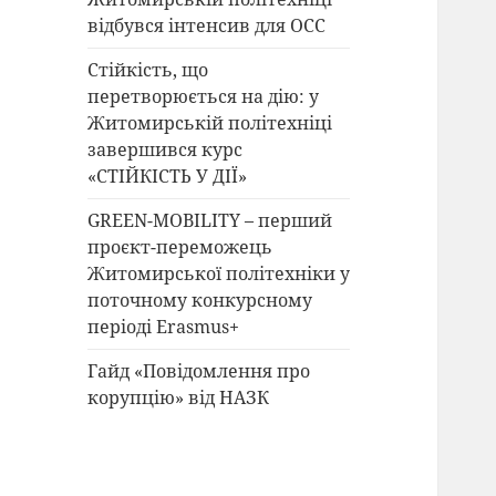
відбувся інтенсив для ОСС
Стійкість, що
перетворюється на дію: у
Житомирській політехніці
завершився курс
«СТІЙКІСТЬ У ДІЇ»
GREEN-MOBILITY – перший
проєкт-переможець
Житомирської політехніки у
поточному конкурсному
періоді Erasmus+
Гайд «Повідомлення про
корупцію» від НАЗК