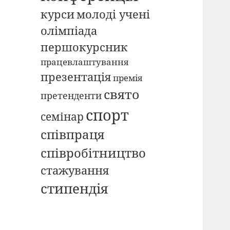
курси
молоді учені
олімпіада
першокурсник
працевлаштування
презентація
премія
свято
претенденти
спорт
семінар
співпраця
співробітництво
стажування
стипендія