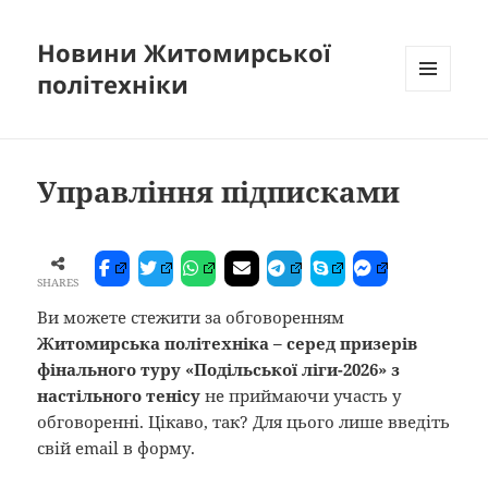
Новини Житомирської
політехніки
МЕНЮ
ТА
ВІДЖЕТИ
Управління підписками
SHARES
Ви можете стежити за обговоренням
Житомирська політехніка – серед призерів
фінального туру «Подільської ліги-2026» з
настільного тенісу
не приймаючи участь у
обговоренні. Цікаво, так? Для цього лише введіть
свій email в форму.