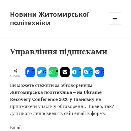
Новини Житомирської
політехніки
МЕНЮ
ТА
ВІДЖЕТИ
Управління підписками
SHARES
Ви можете стежити за обговоренням
Житомирська політехніка – на Ukraine
Recovery Conference 2026 у Гданську
не
приймаючи участь у обговоренні. Цікаво, так?
Для цього лише введіть свій email в форму.
Email